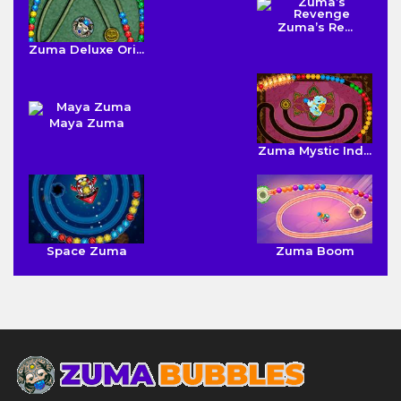
Zuma’s Re...
Zuma Deluxe Ori...
Maya Zuma
Zuma Mystic Ind...
Space Zuma
Zuma Boom