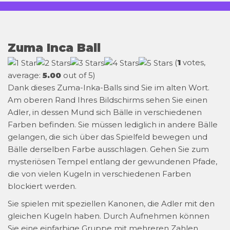
Zuma Inca Ball
(
1
votes,
average:
5.00
out of 5)
Dank dieses Zuma-Inka-Balls sind Sie im alten Wort.
Am oberen Rand Ihres Bildschirms sehen Sie einen
Adler, in dessen Mund sich Bälle in verschiedenen
Farben befinden. Sie müssen lediglich in andere Bälle
gelangen, die sich über das Spielfeld bewegen und
Bälle derselben Farbe ausschlagen. Gehen Sie zum
mysteriösen Tempel entlang der gewundenen Pfade,
die von vielen Kugeln in verschiedenen Farben
blockiert werden.
Sie spielen mit speziellen Kanonen, die Adler mit den
gleichen Kugeln haben. Durch Aufnehmen können
Sie eine einfarbige Gruppe mit mehreren Zahlen