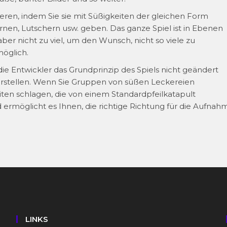
nieren, indem Sie sie mit Süßigkeiten der gleichen Form
rnen, Lutschern usw. geben. Das ganze Spiel ist in Ebenen
aber nicht zu viel, um den Wunsch, nicht so viele zu
möglich.
die Entwickler das Grundprinzip des Spiels nicht geändert
erstellen. Wenn Sie Gruppen von süßen Leckereien
ten schlagen, die von einem Standardpfeilkatapult
d ermöglicht es Ihnen, die richtige Richtung für die Aufnah
LINKS