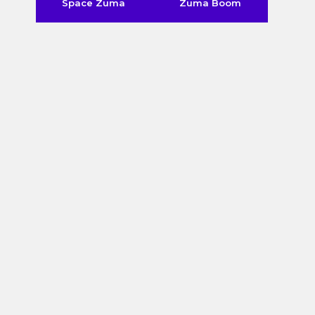
Space Zuma
Zuma Boom