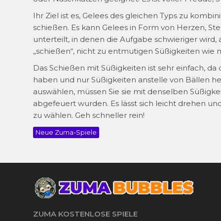
Ihr Ziel ist es, Gelees des gleichen Typs zu kombi
schießen. Es kann Gelees in Form von Herzen, Ste
unterteilt, in denen die Aufgabe schwieriger wird, 
„schießen“, nicht zu entmutigen Süßigkeiten wie 
Das Schießen mit Süßigkeiten ist sehr einfach, da 
haben und nur Süßigkeiten anstelle von Bällen h
auswählen, müssen Sie sie mit denselben Süßigkei
abgefeuert wurden. Es lässt sich leicht drehen un
zu wählen. Geh schneller rein!
Neue Zuma-Spiele
ZUMA KOSTENLOSE SPIELE