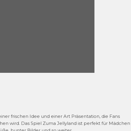
iner frischen Idee und einer Art Präsentation, die Fans
en wird. Das Spiel Zuma Jellyland ist perfekt für Mädchen
üße, bunter Bilder und so weiter.