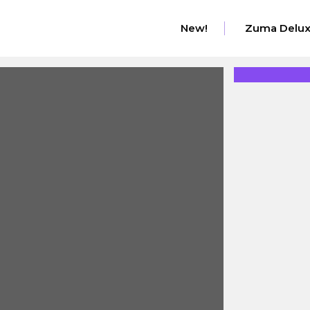
New!
Zuma Delu