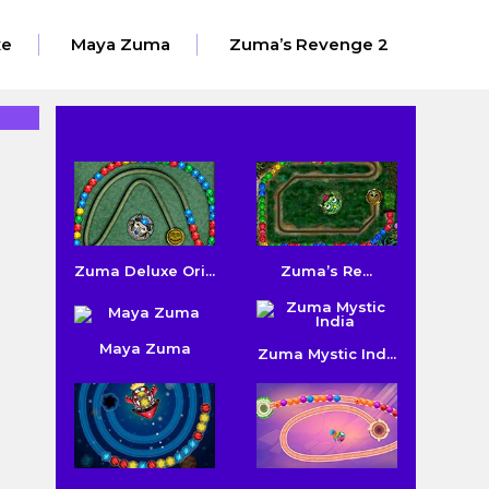
xe
Maya Zuma
Zuma’s Revenge 2
Zuma Deluxe Ori...
Zuma’s Re...
Maya Zuma
Zuma Mystic Ind...