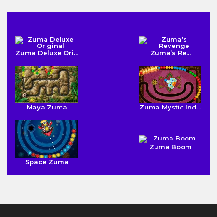
Zuma Deluxe Ori...
Zuma’s Re...
Maya Zuma
Zuma Mystic Ind...
Zuma Boom
Space Zuma